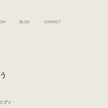
SON
BLOG
CONTACT
よう
カリプソ