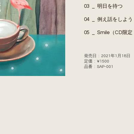
03 _ 明日を待つ
04 _ 例え話をしよう
05 _ Smile（CD
発売日 : 2021年1月18日
定価 : ¥1500
品番 : SAP-001