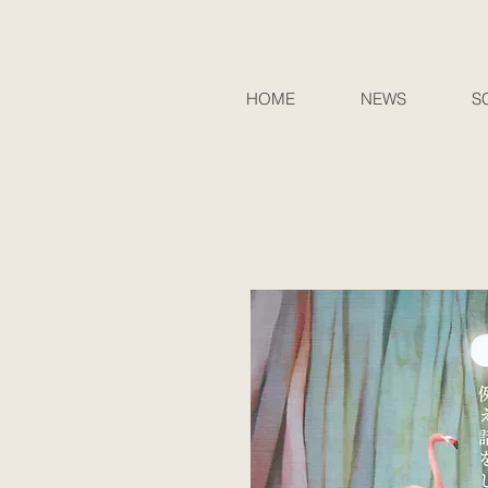
HOME
NEWS
S