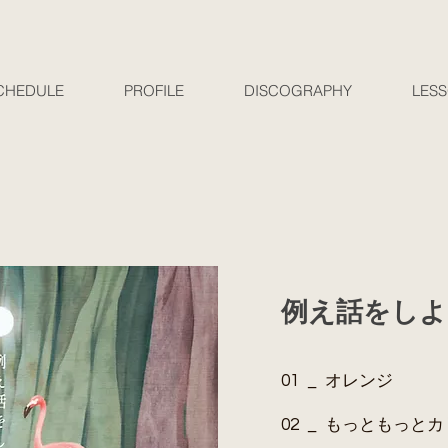
CHEDULE
PROFILE
DISCOGRAPHY
LES
​例え話をし
01 _ オレンジ
02 _ もっともっと