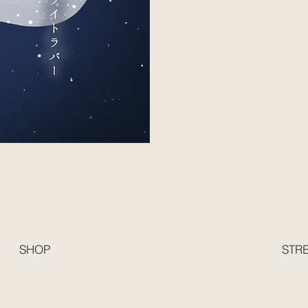
SHOP
STR