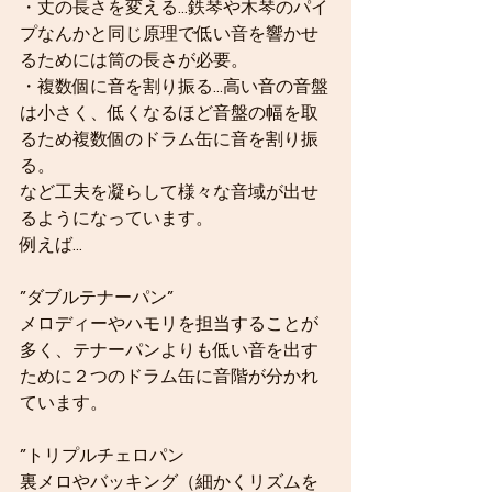
・丈の長さを変える...鉄琴や木琴のパイ
プなんかと同じ原理で低い音を響かせ
るためには筒の長さが必要。
・複数個に音を割り振る...高い音の音盤
は小さく、低くなるほど音盤の幅を取
るため複数個のドラム缶に音を割り振
る。
など工夫を凝らして様々な音域が出せ
るようになっています。
例えば...
”ダブルテナーパン”
メロディーやハモリを担当することが
多く、テナーパンよりも低い音を出す
ために２つのドラム缶に音階が分かれ
ています。
”トリプルチェロパン
裏メロやバッキング（細かくリズムを