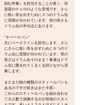
刻む伴奏）を担当することが多く、弦
楽器のチェロのような音域です。さら
に低い音を出すために３つのドラム缶
に音階が分かれています。筒の長さも
ドラム缶の半分ほどあります。
”６ベースパン”
主にベースラインを担当します。さら
にさらに低い音を出すために６つのド
ラム缶に音階が分かれています。筒の
長さはドラム缶そのまま！奏者はドラ
ム缶に囲まれてくるくる回りながら演
奏します。
まだまだ他の種類のスティールパンも
あるのですが続きはまた今度♪
これらのスティールパンを組み合わせ
て大人数で演奏するのが現地のスタイ
ルです。多いと１２０人ほどにも！そ