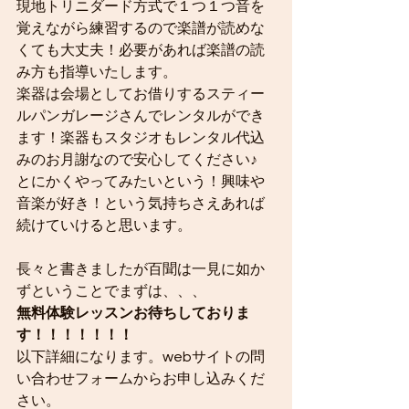
現地トリニダード方式で１つ１つ音を
覚えながら練習するので楽譜が読めな
くても大丈夫！必要があれば楽譜の読
み方も指導いたします。
楽器は会場としてお借りするスティー
ルパンガレージさんでレンタルができ
ます！楽器もスタジオもレンタル代込
みのお月謝なので安心してください♪
とにかくやってみたいという！興味や
音楽が好き！という気持ちさえあれば
続けていけると思います。
長々と書きましたが百聞は一見に如か
ずということでまずは、、、
無料体験レッスンお待ちしておりま
す！！！！！！！
以下詳細になります。webサイトの問
い合わせフォームからお申し込みくだ
さい。