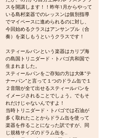
スを開講します！！昨年1月からやって
いる島村楽器でのレッスンは個別指導
でマイペースに進められるのに対し、
今回始めるクラスはアンサンブル（合
奏）を楽しもうというクラスです！
スティールパンという楽器はカリブ海
の島国トリニダード・トバゴ共和国で
生まれました。
スティールパンをご存知の方は大体”テ
ナーパン”と言って１つのドラム缶で１
２音階が全て出せるスティールパンを
イメージされることでしょう。でもそ
れだけじゃないんですよ！
当時トリニダード・トバゴでは石油が
多く取れたことからドラム缶を使って
楽器を作ることになった訳ですが、同
じ規格サイズのドラム缶を...